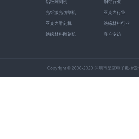
铝板雕刻机
铜铝行业
光纤激光切割机
亚克力行业
亚克力雕刻机
绝缘材料行业
绝缘材料雕刻机
客户专访
Copyright © 2008-2020 深圳市星空电子数