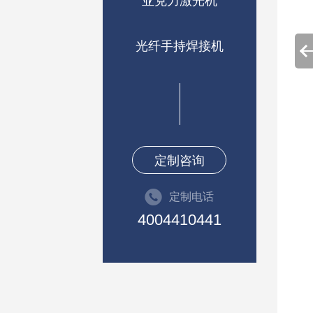
亚克力激光机
光纤手持焊接机
定制咨询
定制电话
4004410441