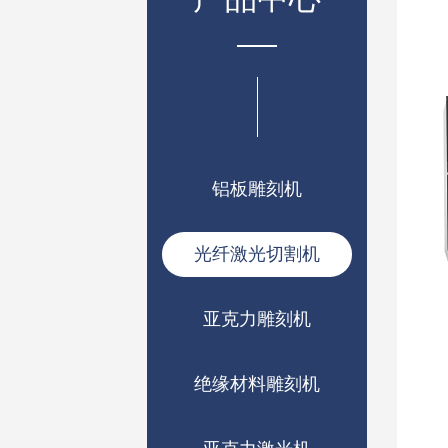
铝板雕刻机
光纤激光切割机
亚克力雕刻机
绝缘材料雕刻机