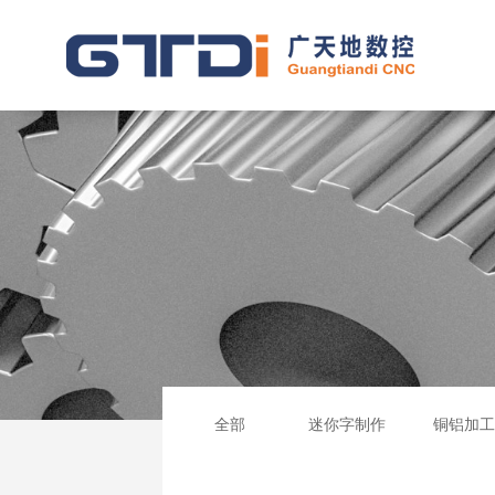
全部
迷你字制作
铜铝加工