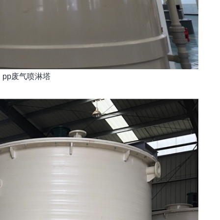
pp废气喷淋塔