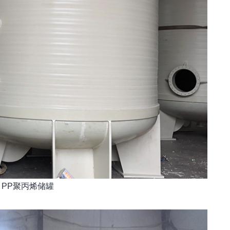
PP聚丙烯储罐