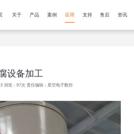
页
关于
产品
案例
应用
支持
售后
资讯
腐设备加工
-23 浏览：97次 责任编辑：
星空电子数控