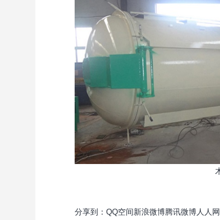
分享到：
QQ空间
新浪微博
腾讯微博
人人网