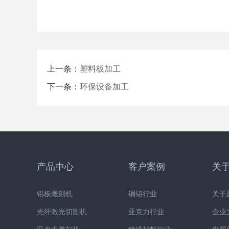
上一条：
塑料板加工
下一条：
环保设备加工
产品中心
客户案例
关
铝板雕刻机
铜铝行业
关于
光纤激光切割机
亚克力行业
企业